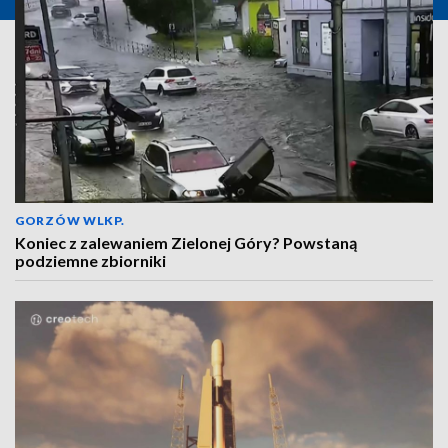
GORZÓW WLKP.
Koniec z zalewaniem Zielonej Góry? Powstaną
podziemne zbiorniki