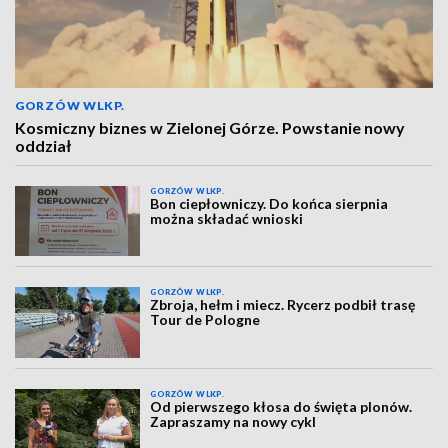
GORZÓW WLKP.
Kosmiczny biznes w Zielonej Górze. Powstanie nowy
oddział
GORZÓW WLKP.
Bon ciepłowniczy. Do końca sierpnia
można składać wnioski
GORZÓW WLKP.
Zbroja, hełm i miecz. Rycerz podbił trasę
Tour de Pologne
GORZÓW WLKP.
Od pierwszego kłosa do święta plonów.
Zapraszamy na nowy cykl