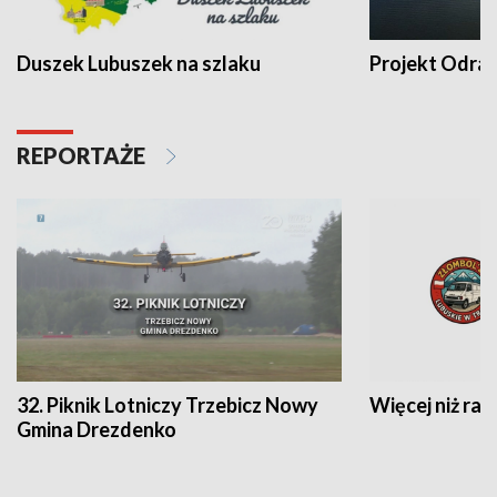
Duszek Lubuszek na szlaku
Projekt Odra
REPORTAŻE
32. Piknik Lotniczy Trzebicz Nowy
Więcej niż raj
Gmina Drezdenko