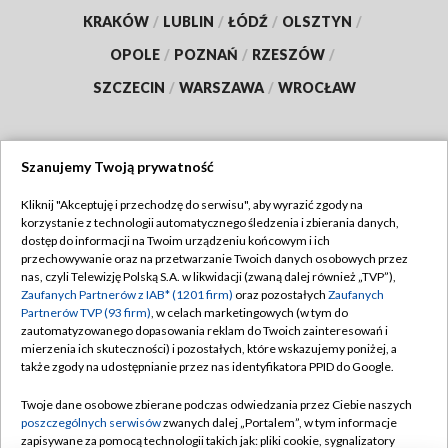
KRAKÓW
/
LUBLIN
/
ŁÓDŹ
/
OLSZTYN
/
OPOLE
/
POZNAŃ
/
RZESZÓW
/
SZCZECIN
/
WARSZAWA
/
WROCŁAW
Szanujemy Twoją prywatność
Dołącz do nas:
Kliknij "Akceptuję i przechodzę do serwisu", aby wyrazić zgody na
korzystanie z technologii automatycznego śledzenia i zbierania danych,
TVP
dostęp do informacji na Twoim urządzeniu końcowym i ich
Abonament TVP
przechowywanie oraz na przetwarzanie Twoich danych osobowych przez
Regulamin TVP
nas, czyli Telewizję Polską S.A. w likwidacji (zwaną dalej również „TVP”),
Emisja w TVP
Polityka prywatności
Zaufanych Partnerów z IAB* (1201 firm)
oraz pozostałych
Zaufanych
Partnerów TVP (93 firm)
, w celach marketingowych (w tym do
Centrum informacji TVP
Moje zgody
zautomatyzowanego dopasowania reklam do Twoich zainteresowań i
mierzenia ich skuteczności) i pozostałych, które wskazujemy poniżej, a
Naziemna Telewizja Cyfrowa
Pomoc
także zgody na udostępnianie przez nas identyfikatora PPID do Google.
Sklep TVP
Biuro reklamy
Twoje dane osobowe zbierane podczas odwiedzania przez Ciebie naszych
Rada Programowa
Kontakt
poszczególnych serwisów
zwanych dalej „Portalem”, w tym informacje
zapisywane za pomocą technologii takich jak: pliki cookie, sygnalizatory