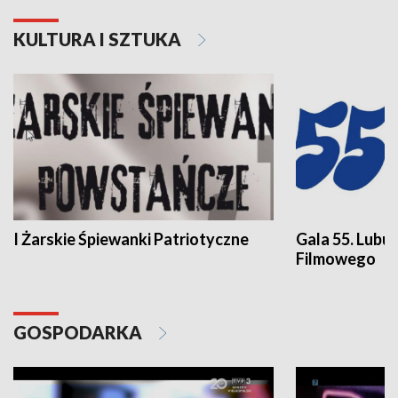
KULTURA I SZTUKA
I Żarskie Śpiewanki Patriotyczne
Gala 55. Lubu
Filmowego
GOSPODARKA