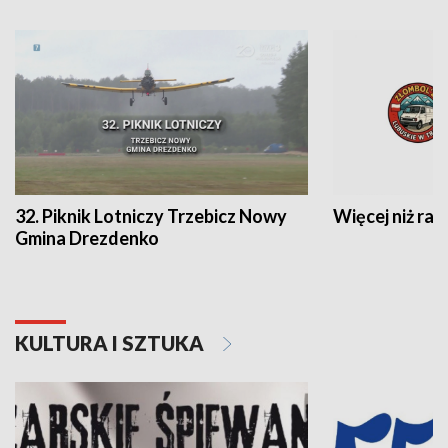
32. Piknik Lotniczy Trzebicz Nowy
Więcej niż raj
Gmina Drezdenko
KULTURA I SZTUKA