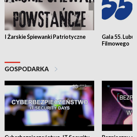
I Żarskie Śpiewanki Patriotyczne
Gala 55. Lubu
Filmowego
GOSPODARKA