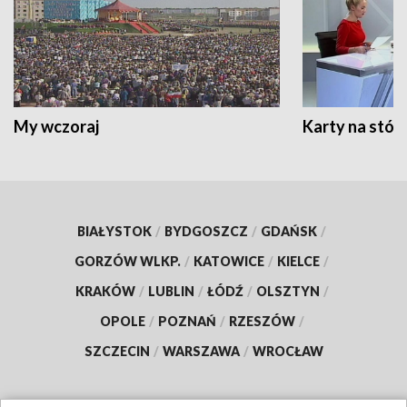
My wczoraj
Karty na stół:
BIAŁYSTOK
/
BYDGOSZCZ
/
GDAŃSK
/
GORZÓW WLKP.
/
KATOWICE
/
KIELCE
/
KRAKÓW
/
LUBLIN
/
ŁÓDŹ
/
OLSZTYN
/
OPOLE
/
POZNAŃ
/
RZESZÓW
/
SZCZECIN
/
WARSZAWA
/
WROCŁAW