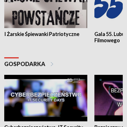
I Żarskie Śpiewanki Patriotyczne
Gala 55. Lubu
Filmowego
GOSPODARKA