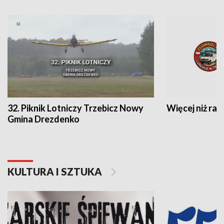
32. Piknik Lotniczy Trzebicz Nowy
Więcej niż raj
Gmina Drezdenko
KULTURA I SZTUKA