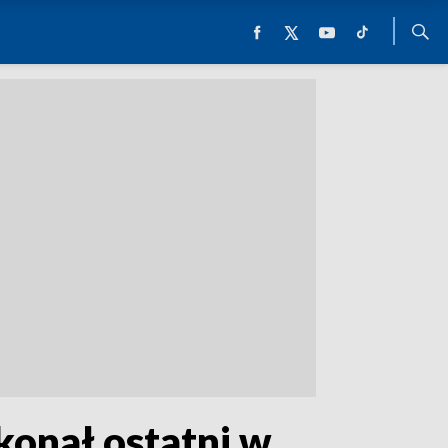
konał ostatni w