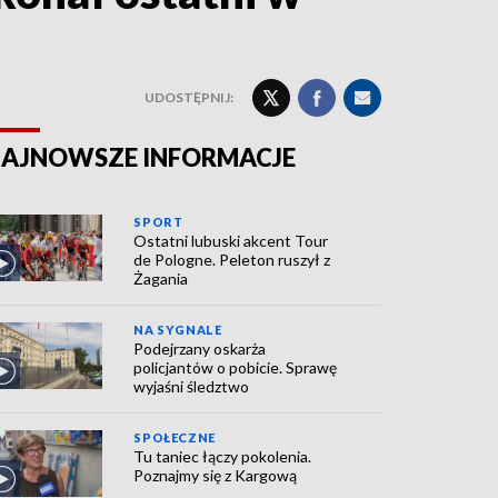
UDOSTĘPNIJ:
AJNOWSZE INFORMACJE
SPORT
Ostatni lubuski akcent Tour
de Pologne. Peleton ruszył z
Żagania
NA SYGNALE
Podejrzany oskarża
policjantów o pobicie. Sprawę
wyjaśni śledztwo
SPOŁECZNE
Tu taniec łączy pokolenia.
Poznajmy się z Kargową