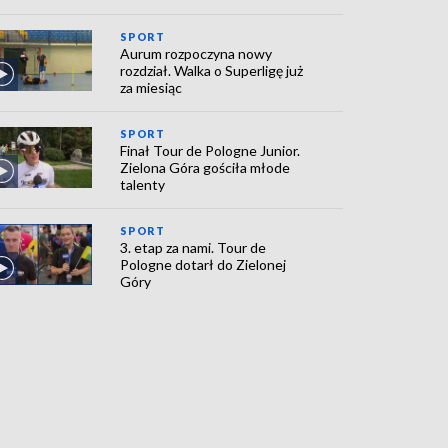
SPORT
Aurum rozpoczyna nowy
rozdział. Walka o Superligę już
za miesiąc
SPORT
Finał Tour de Pologne Junior.
Zielona Góra gościła młode
talenty
SPORT
3. etap za nami. Tour de
Pologne dotarł do Zielonej
Góry