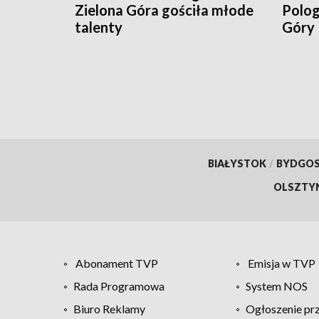
Zielona Góra gościła młode
Polog
talenty
Góry
BIAŁYSTOK
/
BYDGO
OLSZTY
Abonament TVP
Emisja w TVP
Rada Programowa
System NOS
Biuro Reklamy
Ogłoszenie pr