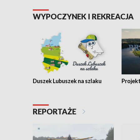
WYPOCZYNEK I REKREACJA
Duszek Lubuszek na szlaku
Projek
REPORTAŻE