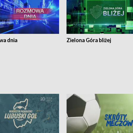
a dnia
Zielona Góra bliżej