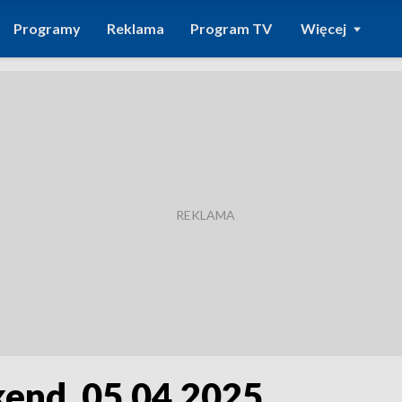
Programy
Reklama
Program TV
Więcej
end, 05.04.2025