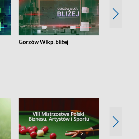
Gorzów Wlkp. bliżej
Lubuskie bliż