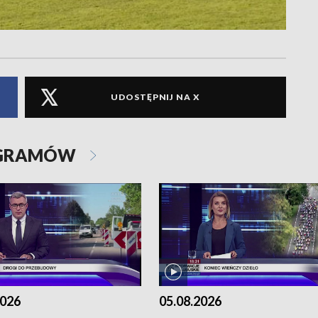
UDOSTĘPNIJ NA X
OGRAMÓW
2026
05.08.2026