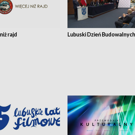
niż rajd
Lubuski Dzień Budowalnyc