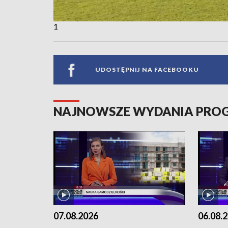
1
UDOSTĘPNIJ NA FACEBOOKU
NAJNOWSZE WYDANIA PR
07.08.2026
06.08.