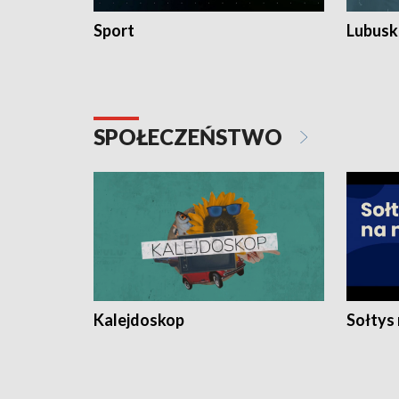
Sport
Lubuski
SPOŁECZEŃSTWO
Kalejdoskop
Sołtys