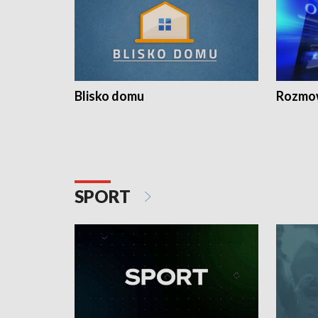
Blisko domu
Rozmow
SPORT