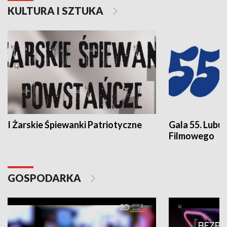
KULTURA I SZTUKA
I Żarskie Śpiewanki Patriotyczne
Gala 55. Lubu
Filmowego
GOSPODARKA