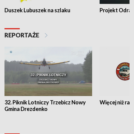
Duszek Lubuszek na szlaku
Projekt Odra
REPORTAŻE
32. Piknik Lotniczy Trzebicz Nowy
Więcej niż raj
Gmina Drezdenko