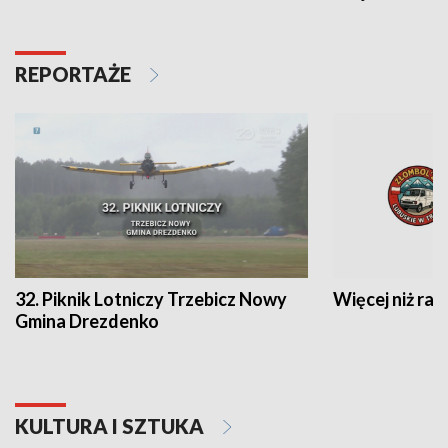
REPORTAŻE
32. Piknik Lotniczy Trzebicz Nowy
Więcej niż raj
Gmina Drezdenko
KULTURA I SZTUKA