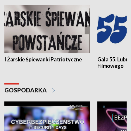
I Żarskie Śpiewanki Patriotyczne
Gala 55. Lubu
Filmowego
GOSPODARKA