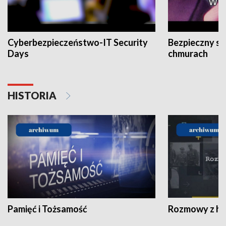
Cyberbezpieczeństwo-IT Security
Bezpieczny s
Days
chmurach
HISTORIA
Pamięć i Tożsamość
Rozmowy z his