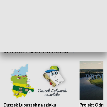
Kalejdoskop
Sołtys na med
WYPOCZYNEK I REKREACJA
Duszek Lubuszek na szlaku
Projekt Odra