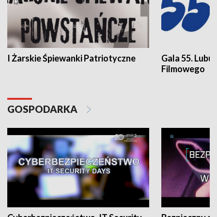
I Żarskie Śpiewanki Patriotyczne
Gala 55. Lubu
Filmowego
GOSPODARKA