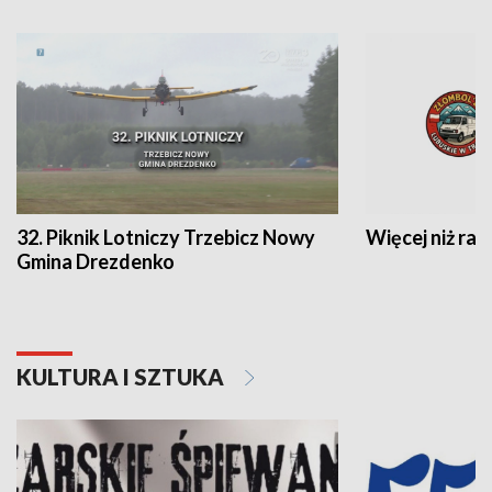
32. Piknik Lotniczy Trzebicz Nowy
Więcej niż raj
Gmina Drezdenko
KULTURA I SZTUKA