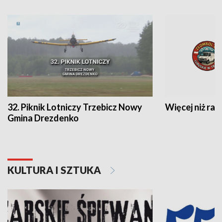
32. Piknik Lotniczy Trzebicz Nowy
Więcej niż raj
Gmina Drezdenko
KULTURA I SZTUKA