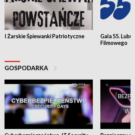
I Żarskie Śpiewanki Patriotyczne
Gala 55. Lubu
Filmowego
GOSPODARKA