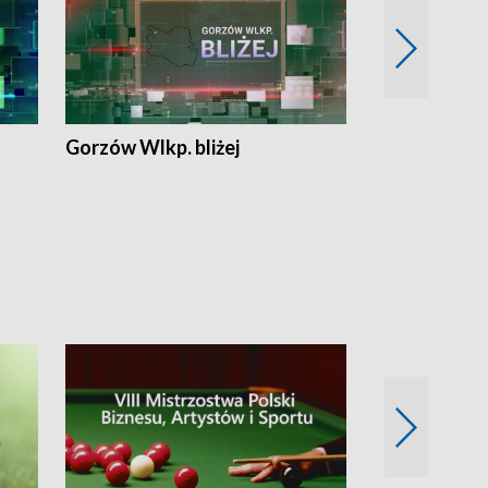
Gorzów Wlkp. bliżej
Lubuskie bliż