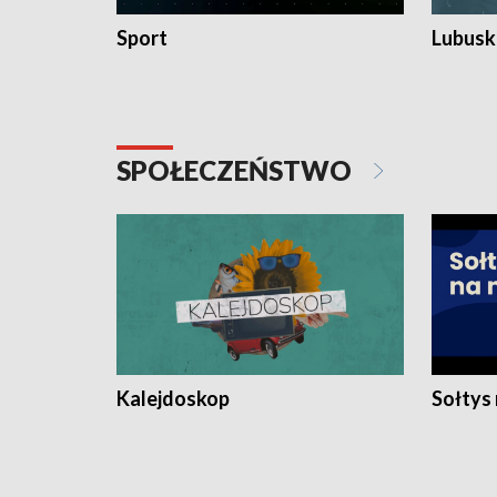
Sport
Lubuski
SPOŁECZEŃSTWO
Kalejdoskop
Sołtys