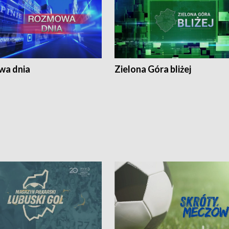
a dnia
Zielona Góra bliżej