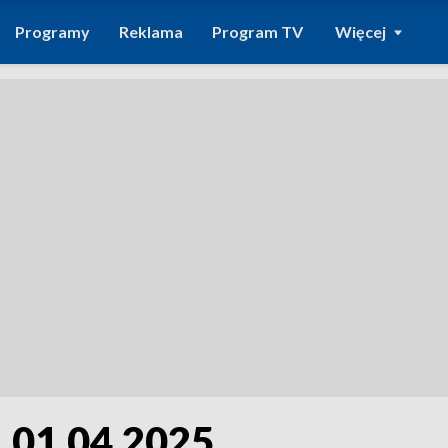
Programy
Reklama
Program TV
Więcej
, 01.04.2025