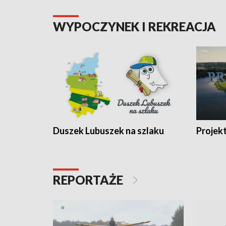
WYPOCZYNEK I REKREACJA
Duszek Lubuszek na szlaku
Projek
REPORTAŻE