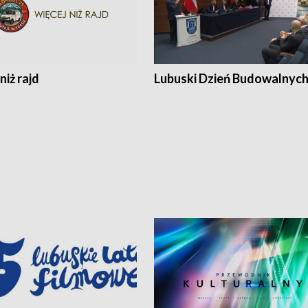
niż rajd
Lubuski Dzień Budowalnyc