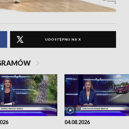
UDOSTĘPNIJ NA X
OGRAMÓW
2026
04.08.2026