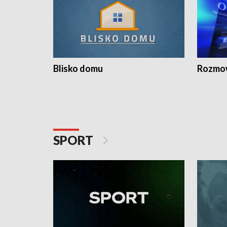
Blisko domu
Rozmow
SPORT