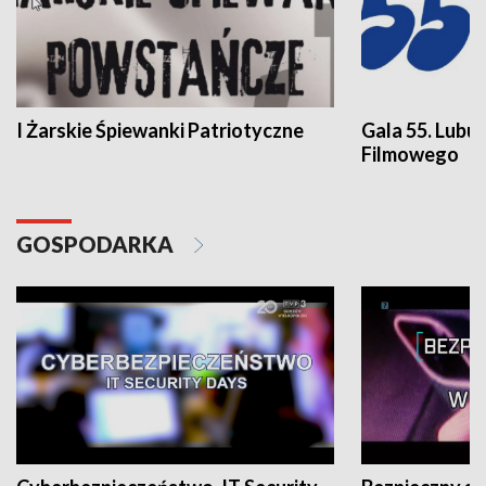
I Żarskie Śpiewanki Patriotyczne
Gala 55. Lubu
Filmowego
GOSPODARKA