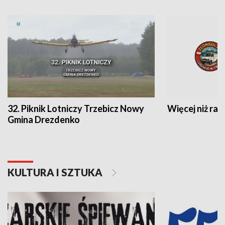
32. Piknik Lotniczy Trzebicz Nowy
Więcej niż raj
Gmina Drezdenko
KULTURA I SZTUKA