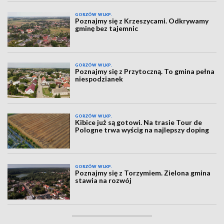
GORZÓW WLKP.
Poznajmy się z Krzeszycami. Odkrywamy
gminę bez tajemnic
GORZÓW WLKP.
Poznajmy się z Przytoczną. To gmina pełna
niespodzianek
GORZÓW WLKP.
Kibice już są gotowi. Na trasie Tour de
Pologne trwa wyścig na najlepszy doping
GORZÓW WLKP.
Poznajmy się z Torzymiem. Zielona gmina
stawia na rozwój