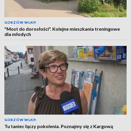
GORZÓW WLKP.
"Most do dorosłości". Kolejne mieszkania treningowe
dla młodych
GORZÓW WLKP.
Tu taniec łączy pokolenia. Poznajmy się z Kargową