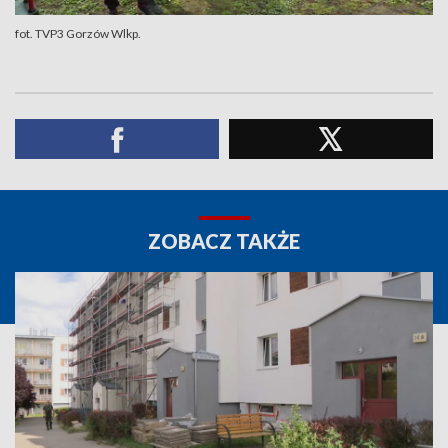
fot. TVP3 Gorzów Wlkp.
ZOBACZ TAKŻE