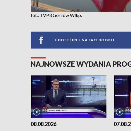
fot.: TVP3 Gorzów Wlkp.
UDOSTĘPNIJ NA FACEBOOKU
NAJNOWSZE WYDANIA PR
08.08.2026
07.08.