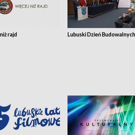
niż rajd
Lubuski Dzień Budowalnyc