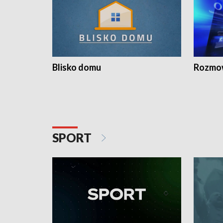
Blisko domu
Rozmow
SPORT