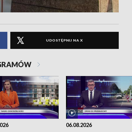
UDOSTĘPNIJ NA X
OGRAMÓW
2026
06.08.2026