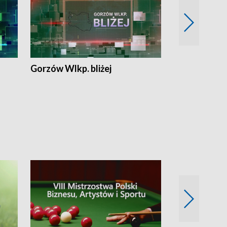
Gorzów Wlkp. bliżej
Lubuskie bliż