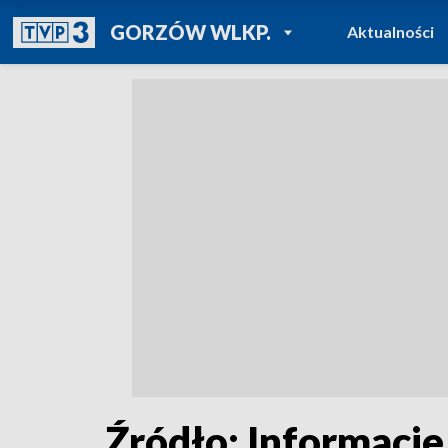
POWRÓT DO
GORZÓW WLKP.
Aktualności
TVP REGIONY
Źródło: Informacje