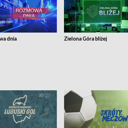
a dnia
Zielona Góra bliżej