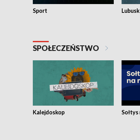
Sport
Lubuski
SPOŁECZEŃSTWO
Kalejdoskop
Sołtys