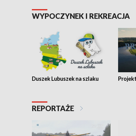
WYPOCZYNEK I REKREACJA
Duszek Lubuszek na szlaku
Projek
REPORTAŻE