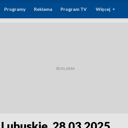
Programy
Reklama
Program TV
Więcej
 Lubuskie, 28.03.2025