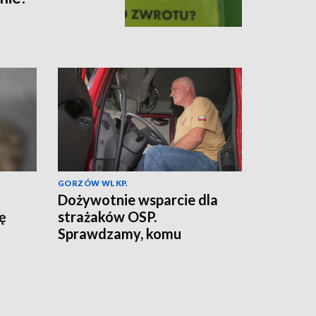
GORZÓW WLKP.
Dożywotnie wsparcie dla
ię
strażaków OSP.
Sprawdzamy, komu
przysługuje