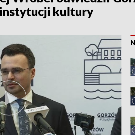
instytucji kultury
N