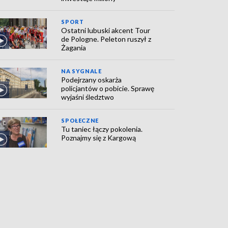
SPORT
Ostatni lubuski akcent Tour
de Pologne. Peleton ruszył z
Żagania
NA SYGNALE
Podejrzany oskarża
policjantów o pobicie. Sprawę
wyjaśni śledztwo
SPOŁECZNE
Tu taniec łączy pokolenia.
Poznajmy się z Kargową