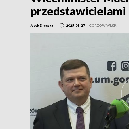
przedstawicielami 
Jacek Dreczka
2025-03-27
|
GORZÓW WLKP.