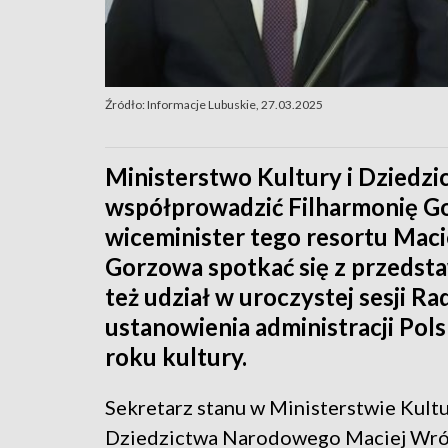
Źródło: Informacje Lubuskie, 27.03.2025
Ministerstwo Kultury i Dziedz
współprowadzić Filharmonię G
wiceminister tego resortu Maci
Gorzowa spotkać się z przedstaw
też udział w uroczystej sesji Ra
ustanowienia administracji Pols
roku kultury.
Sekretarz stanu w Ministerstwie Kultu
Dziedzictwa Narodowego Maciej Wró