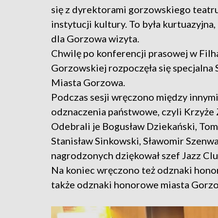
się z dyrektorami gorzowskiego teatr
instytucji kultury. To była kurtuazyjna,
dla Gorzowa wizyta.
Chwilę po konferencji prasowej w Fil
Gorzowskiej rozpoczęła się specjalna 
Miasta Gorzowa.
Podczas sesji wręczono między innym
odznaczenia państwowe, czyli Krzyże 
Odebrali je Bogusław Dziekański, Tom
Stanisław Sinkowski, Sławomir Szenwa
nagrodzonych dziękował szef Jazz Clu
Na koniec wręczono też odznaki honor
także odznaki honorowe miasta Gorz