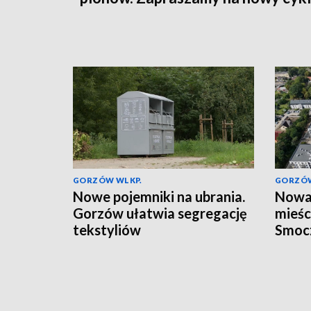
GORZÓW WLKP.
GORZÓW
Nowe pojemniki na ubrania.
Nowa 
Gorzów ułatwia segregację
mieśc
tekstyliów
Smoc