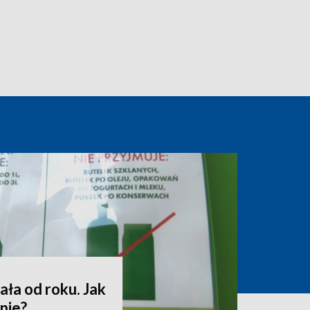
ała od roku. Jak
nie?