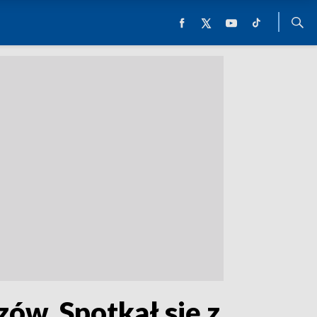
ów. Spotkał się z