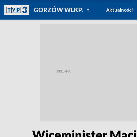
POWRÓT DO
GORZÓW WLKP.
Aktualności
TVP REGIONY
Wiceminister Macie