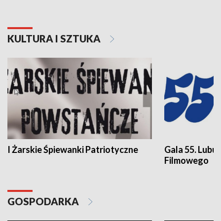
KULTURA I SZTUKA
I Żarskie Śpiewanki Patriotyczne
Gala 55. Lubu
Filmowego
GOSPODARKA