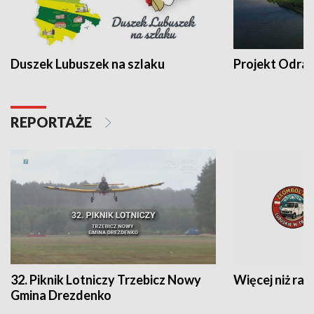
Duszek Lubuszek na szlaku
Projekt Odra
REPORTAŻE
32. Piknik Lotniczy Trzebicz Nowy
Więcej niż raj
Gmina Drezdenko