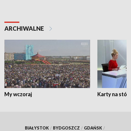
ARCHIWALNE
My wczoraj
Karty na stół:
BIAŁYSTOK
/
BYDGOSZCZ
/
GDAŃSK
/