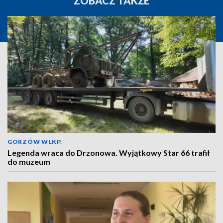
ZOBACZ TAKŻE
GORZÓW WLKP.
Legenda wraca do Drzonowa. Wyjątkowy Star 66 trafił
do muzeum