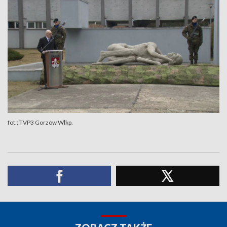
fot.: TVP3 Gorzów Wlkp.