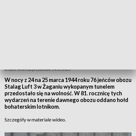
Źródło: Informacje Lubuskie, 24.03.2025
W nocy z 24 na 25 marca 1944 roku 76 jeńców obozu
Stalag Luft 3 w Żaganiu wykopanym tunelem
przedostało się na wolność. W 81. rocznicę tych
wydarzeń na terenie dawnego obozu oddano hołd
bohaterskim lotnikom.
Szczegóły w materiale wideo.