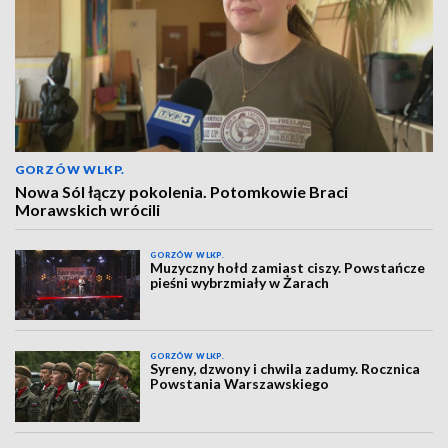
GORZÓW WLKP.
Nowa Sól łączy pokolenia. Potomkowie Braci
Morawskich wrócili
GORZÓW WLKP.
Muzyczny hołd zamiast ciszy. Powstańcze
pieśni wybrzmiały w Żarach
GORZÓW WLKP.
Syreny, dzwony i chwila zadumy. Rocznica
Powstania Warszawskiego