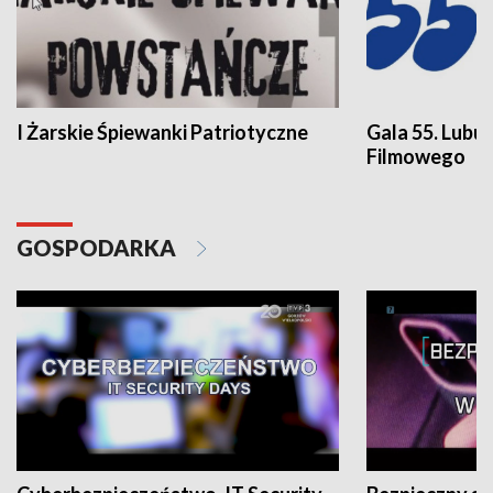
I Żarskie Śpiewanki Patriotyczne
Gala 55. Lubu
Filmowego
GOSPODARKA