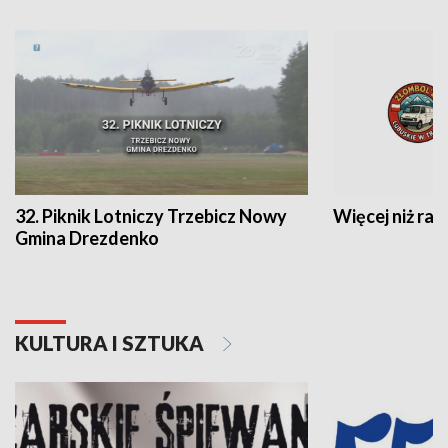
32. Piknik Lotniczy Trzebicz Nowy
Więcej niż raj
Gmina Drezdenko
KULTURA I SZTUKA