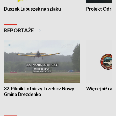
Duszek Lubuszek na szlaku
Projekt Odra
REPORTAŻE
32. Piknik Lotniczy Trzebicz Nowy
Więcej niż raj
Gmina Drezdenko