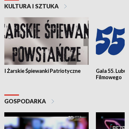
KULTURA I SZTUKA
I Żarskie Śpiewanki Patriotyczne
Gala 55. Lubu
Filmowego
GOSPODARKA