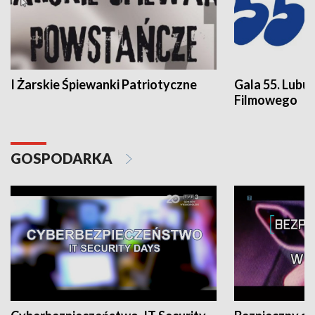
I Żarskie Śpiewanki Patriotyczne
Gala 55. Lubu
Filmowego
GOSPODARKA