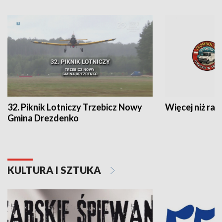
32. Piknik Lotniczy Trzebicz Nowy
Więcej niż raj
Gmina Drezdenko
KULTURA I SZTUKA