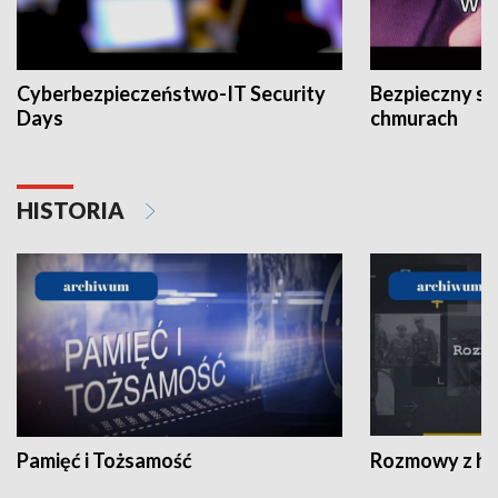
Cyberbezpieczeństwo-IT Security
Bezpieczny s
Days
chmurach
HISTORIA
Pamięć i Tożsamość
Rozmowy z his