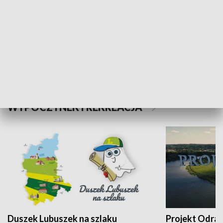
Kalejdoskop
Sołtys na med
WYPOCZYNEK I REKREACJA
Duszek Lubuszek na szlaku
Projekt Odra