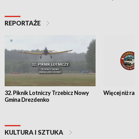
REPORTAŻE
32. Piknik Lotniczy Trzebicz Nowy
Więcej niż raj
Gmina Drezdenko
KULTURA I SZTUKA