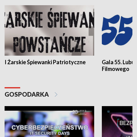
I Żarskie Śpiewanki Patriotyczne
Gala 55. Lubu
Filmowego
GOSPODARKA