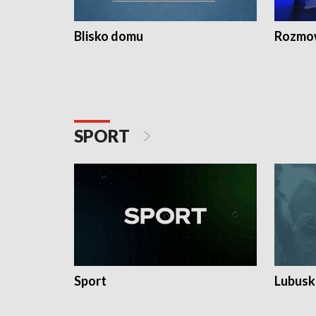
Blisko domu
Rozmow
SPORT
Sport
Lubuski