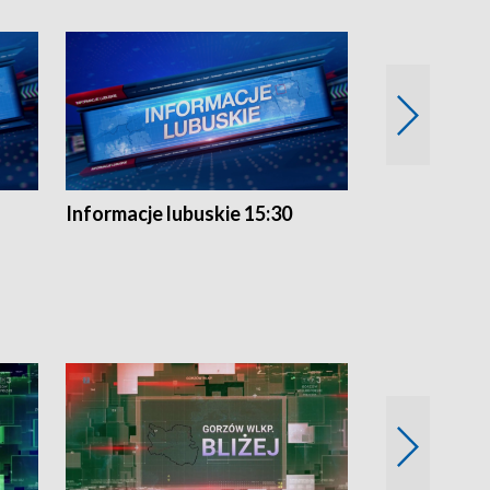
Informacje lubuskie 15:30
Przegląd ty