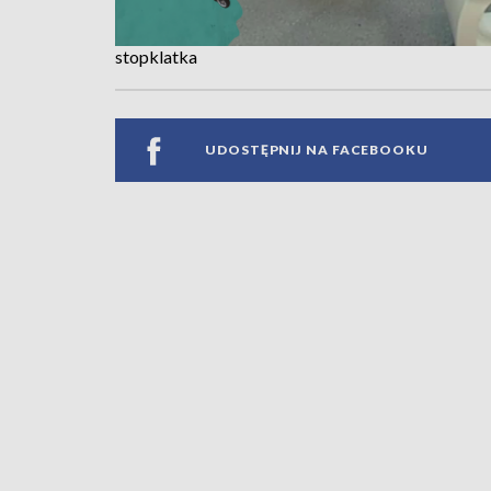
stopklatka
UDOSTĘPNIJ NA FACEBOOKU