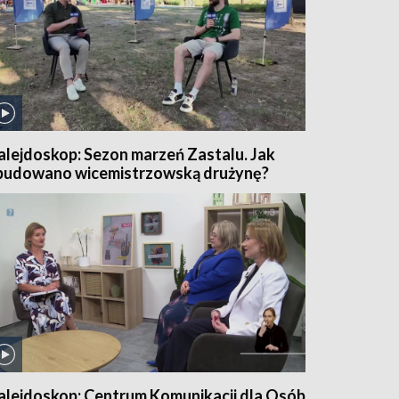
alejdoskop: Sezon marzeń Zastalu. Jak
budowano wicemistrzowską drużynę?
alejdoskop: Centrum Komunikacji dla Osób