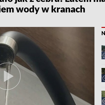
niem wody w kranach
N