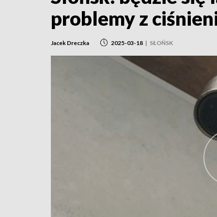
problemy z ciśnie
Jacek Dreczka
2025-03-18
|
SŁOŃSK