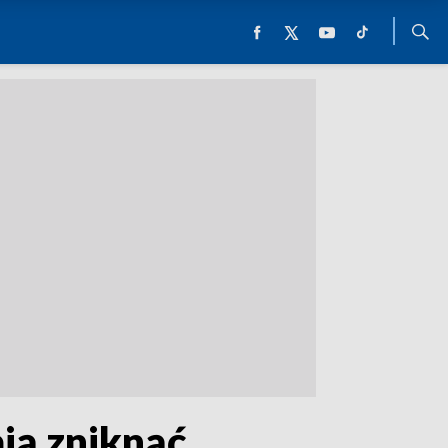
ają zniknąć