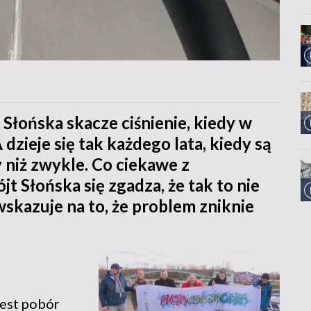
Słońska skacze ciśnienie, kiedy w
dzieje się tak każdego lata, kiedy są
 niż zwykle. Co ciekawe z
 Słońska się zgadza, że tak to nie
skazuje na to, że problem zniknie
jest pobór