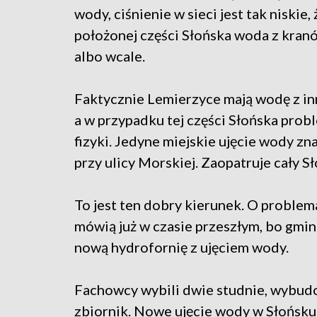
wody, ciśnienie w sieci jest tak niskie,
położonej części Słońska woda z kranó
albo wcale.
Faktycznie Lemierzyce mają wodę z in
a w przypadku tej części Słońska prob
fizyki. Jedyne miejskie ujęcie wody zna
przy ulicy Morskiej. Zaopatruje cały S
To jest ten dobry kierunek. O problem
mówią już w czasie przeszłym, bo gmin
nową hydrofornię z ujęciem wody.
Fachowcy wybili dwie studnie, wybudo
zbiornik. Nowe ujęcie wody w Słońsku p