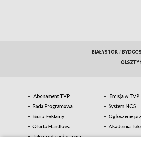
BIAŁYSTOK
/
BYDGO
OLSZTY
Abonament TVP
Emisja w TVP
Rada Programowa
System NOS
Biuro Reklamy
Ogłoszenie pr
Oferta Handlowa
Akademia Tele
Telegazeta ogłoszenia