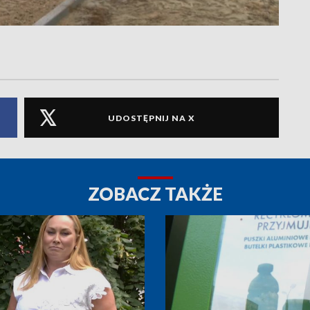
UDOSTĘPNIJ NA X
ZOBACZ TAKŻE