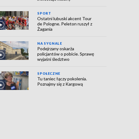
SPORT
Ostatni lubuski akcent Tour
de Pologne. Peleton ruszył z
Żagania
NA SYGNALE
Podejrzany oskarża
policjantów o pobicie. Sprawę
wyjaśni śledztwo
SPOŁECZNE
Tu taniec łączy pokolenia.
Poznajmy się z Kargową