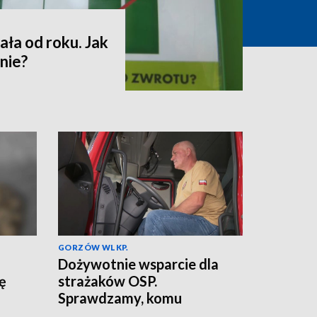
ała od roku. Jak
nie?
GORZÓW WLKP.
Dożywotnie wsparcie dla
ię
strażaków OSP.
Sprawdzamy, komu
przysługuje