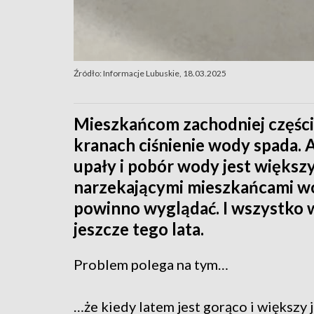
Źródło: Informacje Lubuskie, 18.03.2025
Mieszkańcom zachodniej części 
kranach ciśnienie wody spada. A 
upały i pobór wody jest większy
narzekającymi mieszkańcami wójt
powinno wyglądać. I wszystko w
jeszcze tego lata.
Problem polega na tym…
…że kiedy latem jest gorąco i większy 