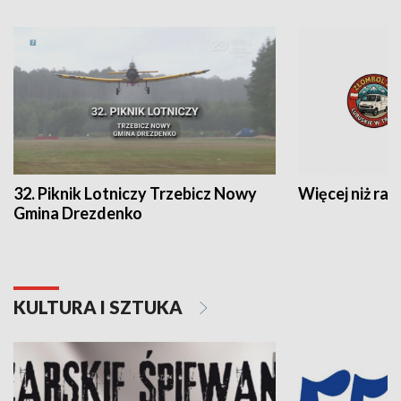
32. Piknik Lotniczy Trzebicz Nowy
Więcej niż raj
Gmina Drezdenko
KULTURA I SZTUKA