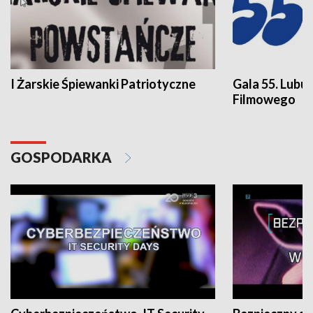
I Żarskie Śpiewanki Patriotyczne
Gala 55. Lubu
Filmowego
GOSPODARKA