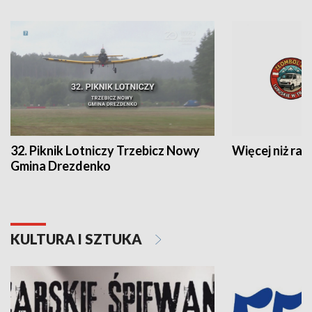
32. Piknik Lotniczy Trzebicz Nowy
Więcej niż raj
Gmina Drezdenko
KULTURA I SZTUKA