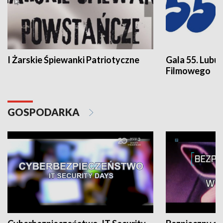
I Żarskie Śpiewanki Patriotyczne
Gala 55. Lubu
Filmowego
GOSPODARKA