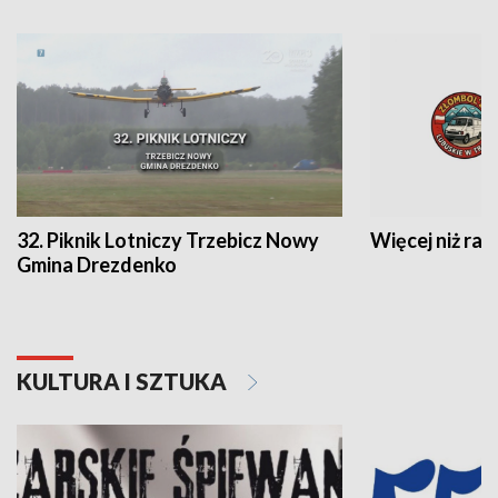
32. Piknik Lotniczy Trzebicz Nowy
Więcej niż raj
Gmina Drezdenko
KULTURA I SZTUKA