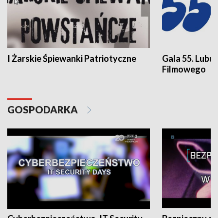
I Żarskie Śpiewanki Patriotyczne
Gala 55. Lubu
Filmowego
GOSPODARKA