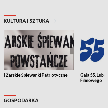
KULTURA I SZTUKA
I Żarskie Śpiewanki Patriotyczne
Gala 55. Lubu
Filmowego
GOSPODARKA