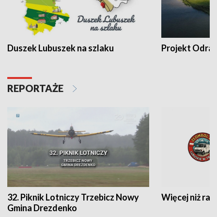
Duszek Lubuszek na szlaku
Projekt Odra
REPORTAŻE
32. Piknik Lotniczy Trzebicz Nowy
Więcej niż raj
Gmina Drezdenko