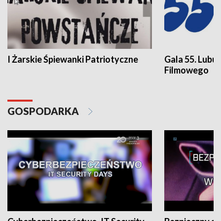
I Żarskie Śpiewanki Patriotyczne
Gala 55. Lubu
Filmowego
GOSPODARKA