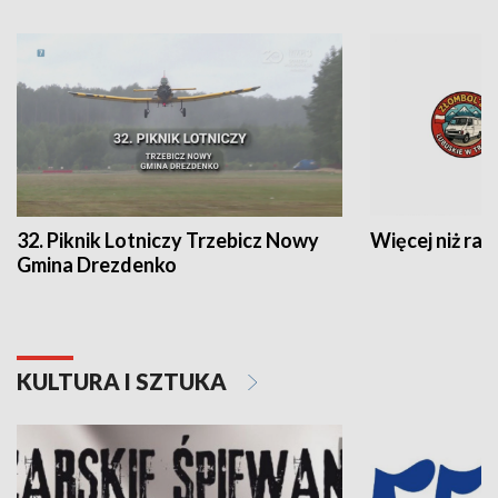
32. Piknik Lotniczy Trzebicz Nowy
Więcej niż raj
Gmina Drezdenko
KULTURA I SZTUKA