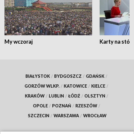
My wczoraj
Karty na stół:
BIAŁYSTOK
/
BYDGOSZCZ
/
GDAŃSK
/
GORZÓW WLKP.
/
KATOWICE
/
KIELCE
/
KRAKÓW
/
LUBLIN
/
ŁÓDŹ
/
OLSZTYN
/
OPOLE
/
POZNAŃ
/
RZESZÓW
/
SZCZECIN
/
WARSZAWA
/
WROCŁAW