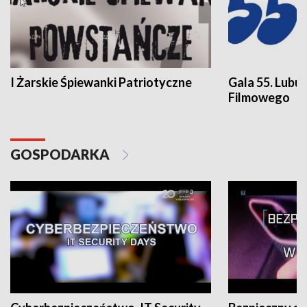
I Żarskie Śpiewanki Patriotyczne
Gala 55. Lubu
Filmowego
GOSPODARKA