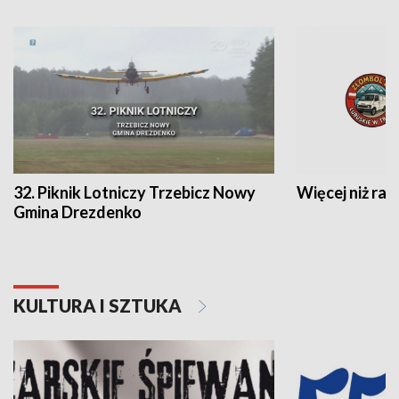
32. Piknik Lotniczy Trzebicz Nowy
Więcej niż raj
Gmina Drezdenko
KULTURA I SZTUKA