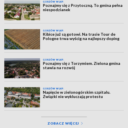
GORZÓW WLKP.
Poznajmy się z Przytoczną. To gmina pełna
niespodzianek
GORZÓW WLKP.
Kibice już są gotowi. Na trasie Tour de
Pologne trwa wyścig na najlepszy doping
GORZÓW WLKP.
Poznajmy się z Torzymiem. Zielona gmina
stawia na rozwój
GORZÓW WLKP.
Napięcie w zielonogórskim szpitalu.
Związki nie wykluczają protestu
ZOBACZ WIĘCEJ