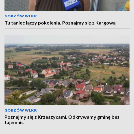
GORZÓW WLKP.
Tu taniec łączy pokolenia. Poznajmy się z Kargową
GORZÓW WLKP.
Poznajmy się z Krzeszycami. Odkrywamy gminę bez
tajemnic