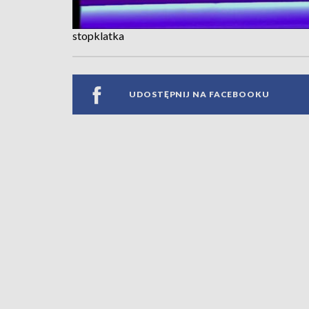
stopklatka
UDOSTĘPNIJ NA FACEBOOKU