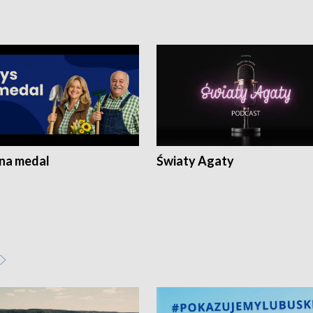
 na medal
Światy Agaty