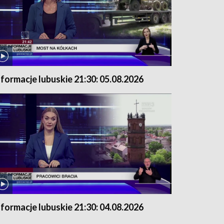
nformacje lubuskie 21:30: 05.08.2026
nformacje lubuskie 21:30: 04.08.2026