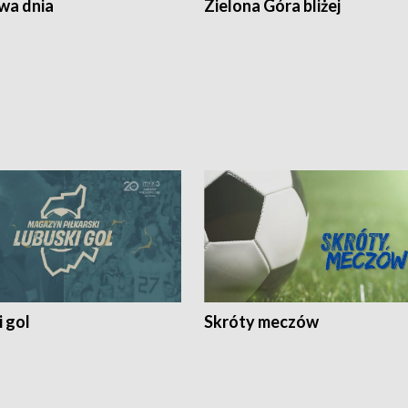
a dnia
Zielona Góra bliżej
 gol
Skróty meczów