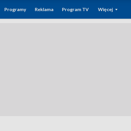
Programy
Reklama
Program TV
Więcej