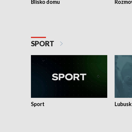
Blisko domu
Rozmow
SPORT
Sport
Lubuski