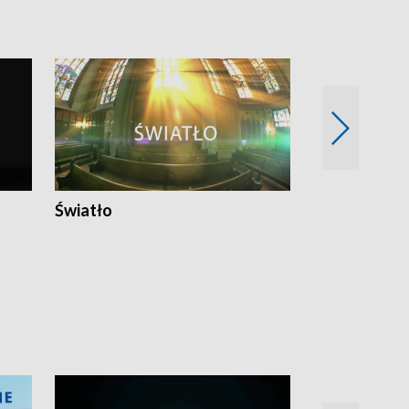
Światło
Nowy adres