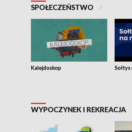
SPOŁECZEŃSTWO
Kalejdoskop
Sołtys
WYPOCZYNEK I REKREACJA