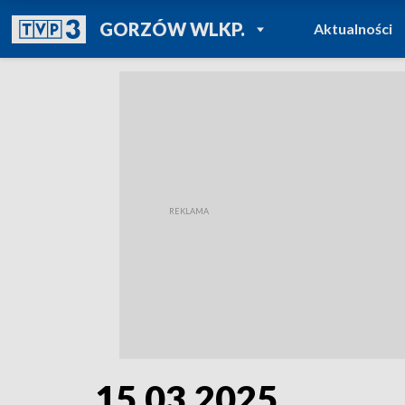
POWRÓT DO
GORZÓW WLKP.
Aktualności
TVP REGIONY
15.03.2025