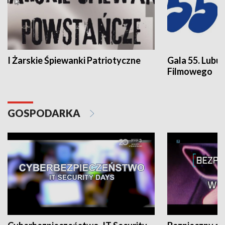
I Żarskie Śpiewanki Patriotyczne
Gala 55. Lubu
Filmowego
GOSPODARKA