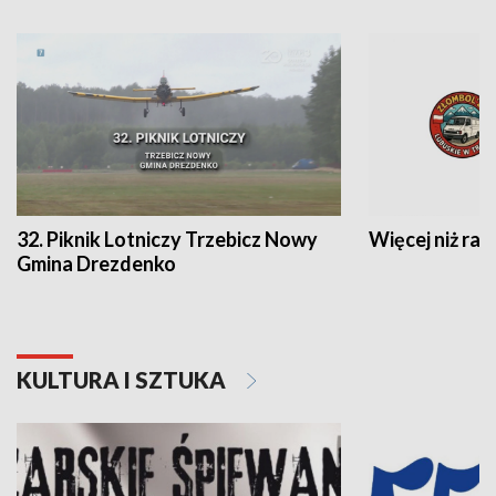
32. Piknik Lotniczy Trzebicz Nowy
Więcej niż raj
Gmina Drezdenko
KULTURA I SZTUKA