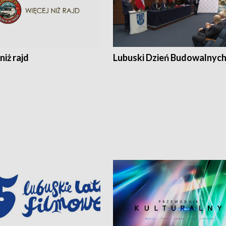
niż rajd
Lubuski Dzień Budowalnyc