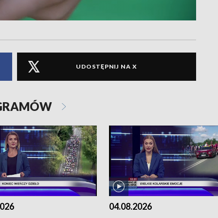
UDOSTĘPNIJ NA X
OGRAMÓW
2026
04.08.2026