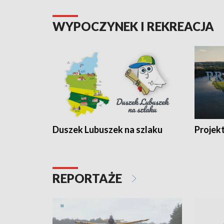
WYPOCZYNEK I REKREACJA
Duszek Lubuszek na szlaku
Projek
REPORTAŻE