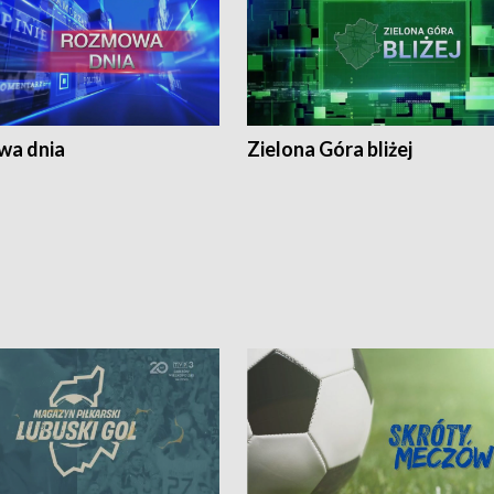
a dnia
Zielona Góra bliżej