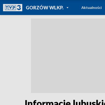
POWRÓT DO
GORZÓW WLKP.
Aktualności
TVP REGIONY
Informacje lubuski