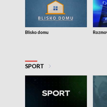
Blisko domu
Rozmow
SPORT