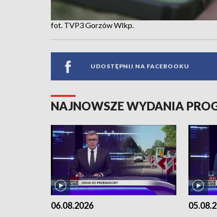
fot. TVP3 Gorzów Wlkp.
UDOSTĘPNIJ NA FACEBOOKU
NAJNOWSZE WYDANIA PR
06.08.2026
05.08.