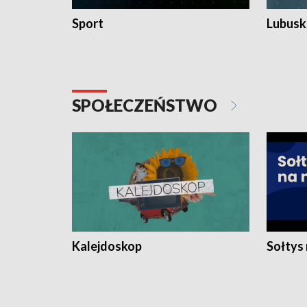
Sport
Lubuski
SPOŁECZEŃSTWO
Kalejdoskop
Sołtys