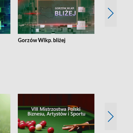
Gorzów Wlkp. bliżej
Lubuskie bliż