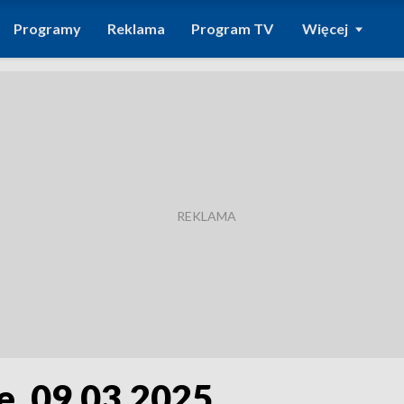
Programy
Reklama
Program TV
Więcej
e, 09.03.2025