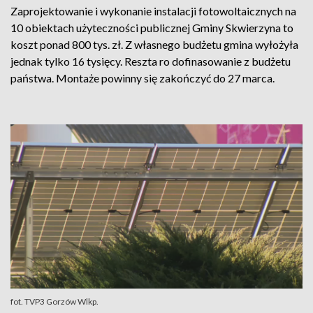
Zaprojektowanie i wykonanie instalacji fotowoltaicznych na
10 obiektach użyteczności publicznej Gminy Skwierzyna to
koszt ponad 800 tys. zł. Z własnego budżetu gmina wyłożyła
jednak tylko 16 tysięcy. Reszta ro dofinasowanie z budżetu
państwa. Montaże powinny się zakończyć do 27 marca.
fot. TVP3 Gorzów Wlkp.