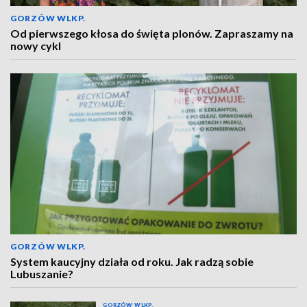
GORZÓW WLKP.
Od pierwszego kłosa do święta plonów. Zapraszamy na
nowy cykl
GORZÓW WLKP.
System kaucyjny działa od roku. Jak radzą sobie
Lubuszanie?
GORZÓW WLKP.