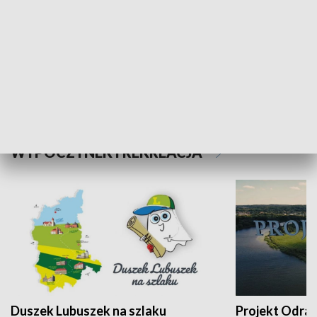
Kalejdoskop
Sołtys na med
WYPOCZYNEK I REKREACJA
Duszek Lubuszek na szlaku
Projekt Odra