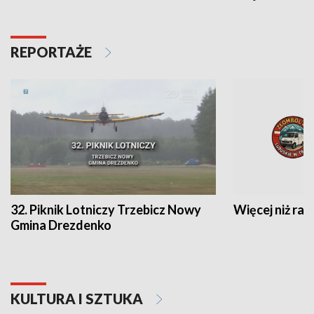
REPORTAŻE
32. Piknik Lotniczy Trzebicz Nowy
Więcej niż raj
Gmina Drezdenko
KULTURA I SZTUKA