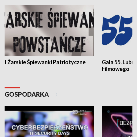
I Żarskie Śpiewanki Patriotyczne
Gala 55. Lubu
Filmowego
GOSPODARKA