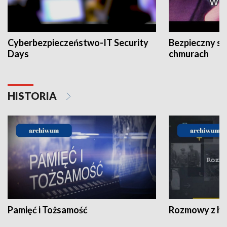
Cyberbezpieczeństwo-IT Security
Bezpieczny s
Days
chmurach
HISTORIA
Pamięć i Tożsamość
Rozmowy z his