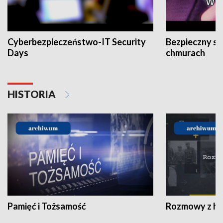
Cyberbezpieczeństwo-IT Security
Bezpieczny s
Days
chmurach
HISTORIA
Pamięć i Tożsamość
Rozmowy z his