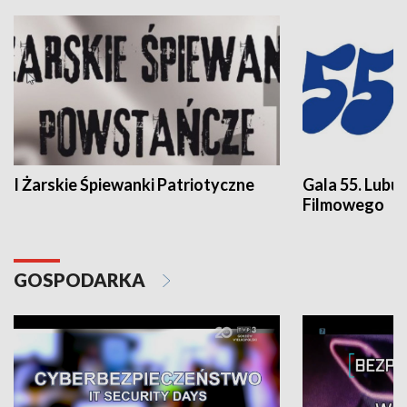
I Żarskie Śpiewanki Patriotyczne
Gala 55. Lubu
Filmowego
GOSPODARKA