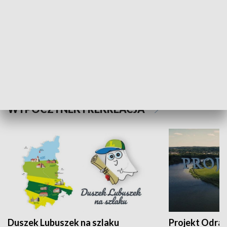
Kalejdoskop
Sołtys na med
WYPOCZYNEK I REKREACJA
Duszek Lubuszek na szlaku
Projekt Odra