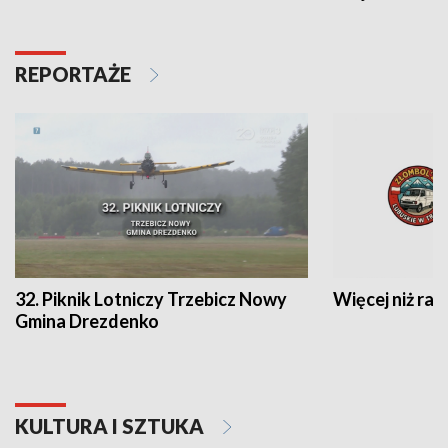
REPORTAŻE
32. Piknik Lotniczy Trzebicz Nowy
Więcej niż raj
Gmina Drezdenko
KULTURA I SZTUKA