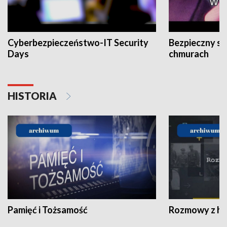
Cyberbezpieczeństwo-IT Security
Bezpieczny s
Days
chmurach
HISTORIA
Pamięć i Tożsamość
Rozmowy z his