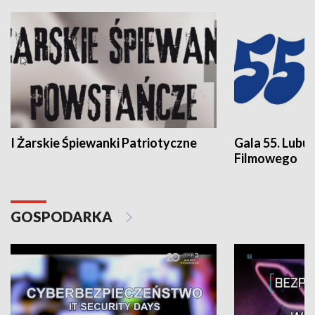
I Żarskie Śpiewanki Patriotyczne
Gala 55. Lubu
Filmowego
GOSPODARKA