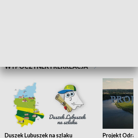
Kalejdoskop
Sołtys na med
WYPOCZYNEK I REKREACJA
Duszek Lubuszek na szlaku
Projekt Odra