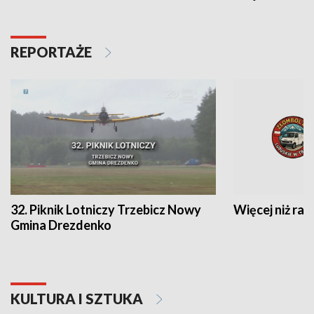
REPORTAŻE
32. Piknik Lotniczy Trzebicz Nowy
Więcej niż raj
Gmina Drezdenko
KULTURA I SZTUKA