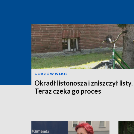
GORZÓW WLKP.
Okradł listonosza i zniszczył listy.
Teraz czeka go proces