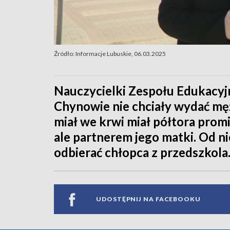
Źródło: Informacje Lubuskie, 06.03.2025
Nauczycielki Zespołu Edukacyj
Chynowie nie chciały wydać mę
miał we krwi miał półtora promi
ale partnerem jego matki. Od n
odbierać chłopca z przedszkola
UDOSTĘPNIJ NA FACEBOOKU