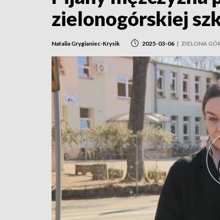
zielonogórskiej sz
Natalia Grygianiec-Krysik
2025-03-06
|
ZIELONA GÓ