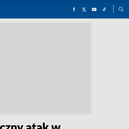
yczny atak w