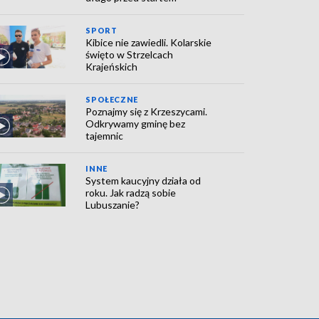
SPORT
Kibice nie zawiedli. Kolarskie
święto w Strzelcach
Krajeńskich
SPOŁECZNE
Poznajmy się z Krzeszycami.
Odkrywamy gminę bez
tajemnic
INNE
System kaucyjny działa od
roku. Jak radzą sobie
Lubuszanie?