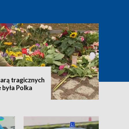
arą tragicznych
 była Polka