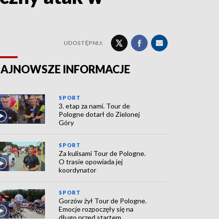
UDOSTĘPNIJ:
AJNOWSZE INFORMACJE
SPORT
3. etap za nami. Tour de
Pologne dotarł do Zielonej
Góry
SPORT
Za kulisami Tour de Pologne.
O trasie opowiada jej
koordynator
SPORT
Gorzów żył Tour de Pologne.
Emocje rozpoczęły się na
długo przed startem