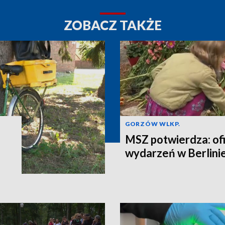
ZOBACZ TAKŻE
GORZÓW WLKP.
MSZ potwierdza: ofi
wydarzeń w Berlinie