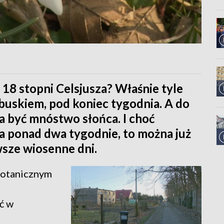
18 stopni Celsjusza? Właśnie tyle
uskiem, pod koniec tygodnia. A do
a być mnóstwo słońca. I choć
a ponad dwa tygodnie, to można już
wsze wiosenne dni.
Botanicznym
ć w