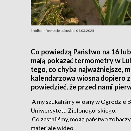
źródło: Informacje Lubuskie, 04.03.2025
Co powiedzą Państwo na 16 lub 
mają pokazać termometry w Lub
tego, co chyba najważniejsze, m
kalendarzowa wiosna dopiero z
powiedzieć, że przed nami pier
A my szukaliśmy wiosny w Ogrodzie 
Uniwersytetu Zielonogórskiego.
Co zastaliśmy, mogą państwo zobaczy
materiale wideo.