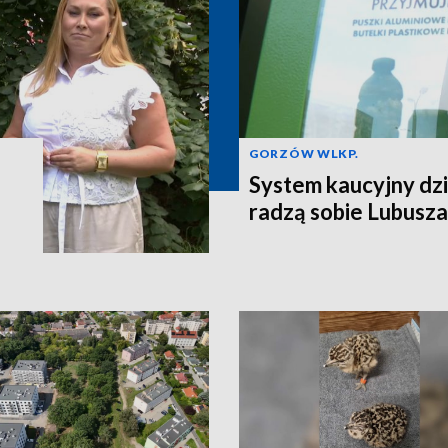
GORZÓW WLKP.
System kaucyjny dzi
radzą sobie Lubusza