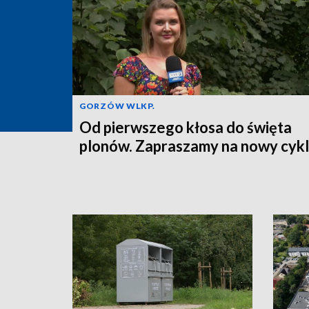
GORZÓW WLKP.
Od pierwszego kłosa do święta
plonów. Zapraszamy na nowy cykl