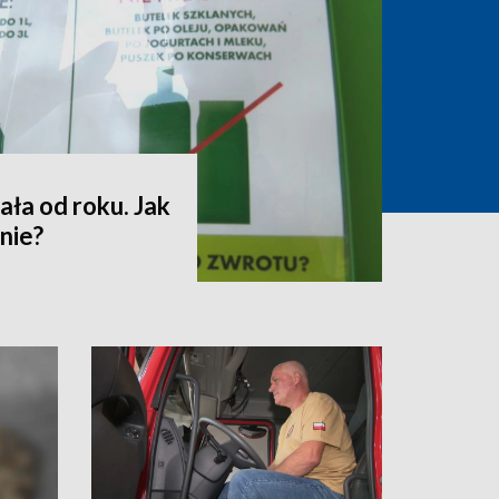
ała od roku. Jak
nie?