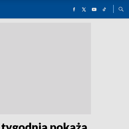
 tygodnia pokażą