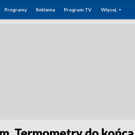
Programy
Reklama
Program TV
Więcej
em. Termometry do końca