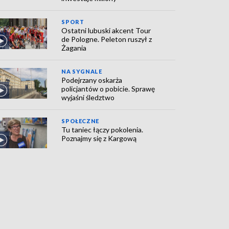
SPORT
Ostatni lubuski akcent Tour
de Pologne. Peleton ruszył z
Żagania
NA SYGNALE
Podejrzany oskarża
policjantów o pobicie. Sprawę
wyjaśni śledztwo
SPOŁECZNE
Tu taniec łączy pokolenia.
Poznajmy się z Kargową