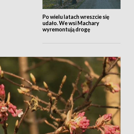
Po wielu latach wreszcie się
udało. We wsi Machary
wyremontują drogę