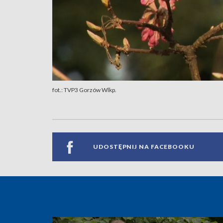
fot.: TVP3 Gorzów Wlkp.
UDOSTĘPNIJ NA FACEBOOKU