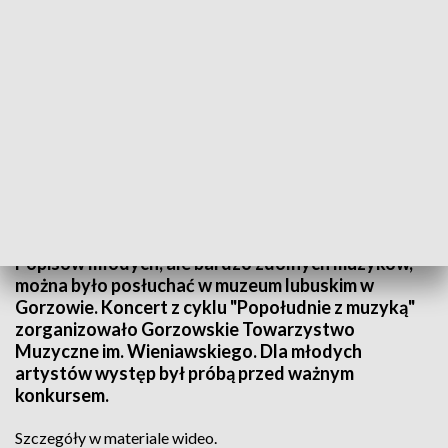
źródło: Informacje Lubuskie, 2.03.2025
Popisów młodych, ale bardzo zdolnych muzyków,
można było posłuchać w muzeum lubuskim w
Gorzowie. Koncert z cyklu "Popołudnie z muzyką"
zorganizowało Gorzowskie Towarzystwo
Muzyczne im. Wieniawskiego. Dla młodych
artystów występ był próbą przed ważnym
konkursem.
Szczegóły w materiale wideo.