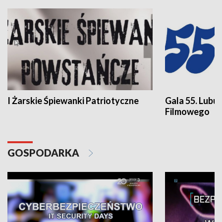
I Żarskie Śpiewanki Patriotyczne
Gala 55. Lubu
Filmowego
GOSPODARKA