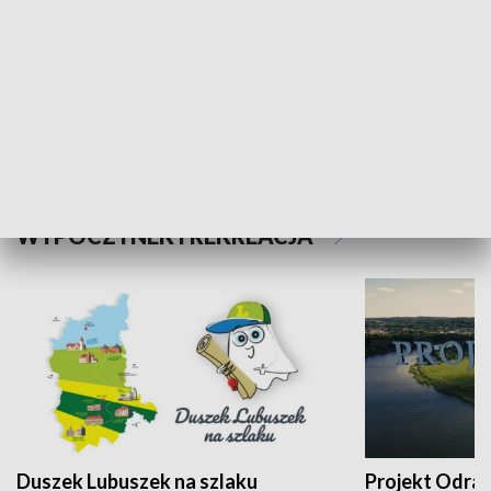
Kalejdoskop
Sołtys na med
WYPOCZYNEK I REKREACJA
Duszek Lubuszek na szlaku
Projekt Odra