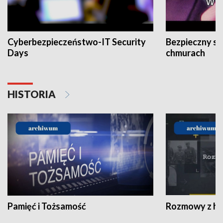
Cyberbezpieczeństwo-IT Security
Bezpieczny s
Days
chmurach
HISTORIA
Pamięć i Tożsamość
Rozmowy z his