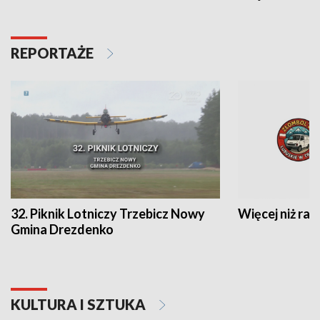
REPORTAŻE
32. Piknik Lotniczy Trzebicz Nowy
Więcej niż raj
Gmina Drezdenko
KULTURA I SZTUKA