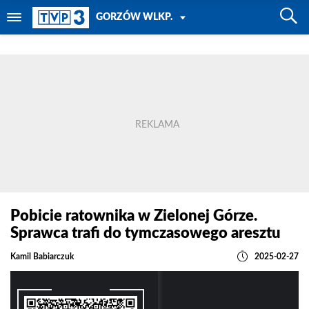
POWRÓT DO
GORZÓW WLKP.
TVP REGIONY
Pobicie ratownika w Zielonej Górze.
Sprawca trafi do tymczasowego aresztu
Kamil Babiarczuk
2025-02-27