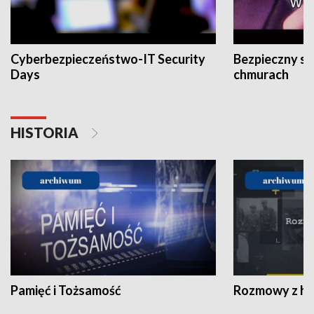
Cyberbezpieczeństwo-IT Security
Bezpieczny s
Days
chmurach
HISTORIA
Pamięć i Tożsamość
Rozmowy z his