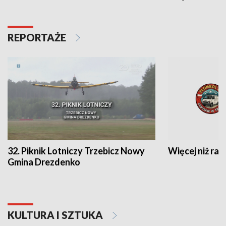
REPORTAŻE
32. Piknik Lotniczy Trzebicz Nowy
Więcej niż raj
Gmina Drezdenko
KULTURA I SZTUKA