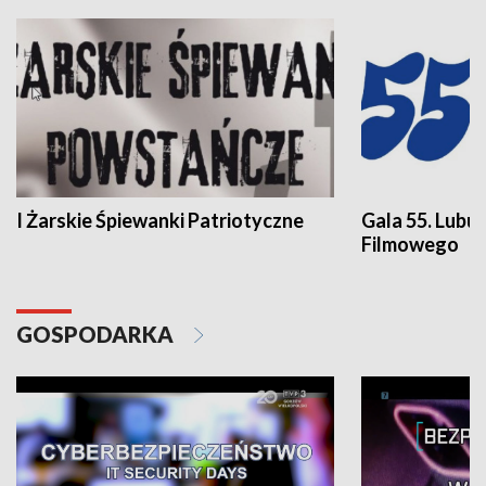
I Żarskie Śpiewanki Patriotyczne
Gala 55. Lubu
Filmowego
GOSPODARKA