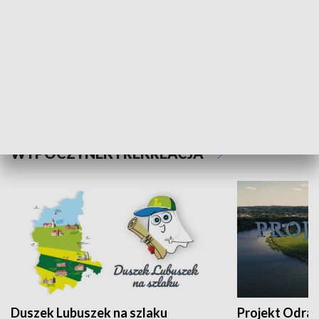
Kalejdoskop
Sołtys na med
WYPOCZYNEK I REKREACJA
Duszek Lubuszek na szlaku
Projekt Odra