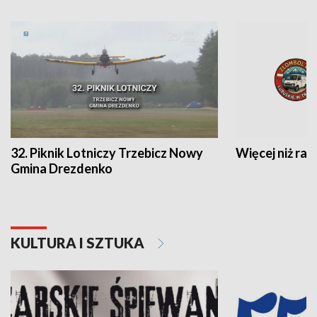
32. Piknik Lotniczy Trzebicz Nowy
Więcej niż raj
Gmina Drezdenko
KULTURA I SZTUKA