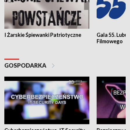
I Żarskie Śpiewanki Patriotyczne
Gala 55. Lubu
Filmowego
GOSPODARKA