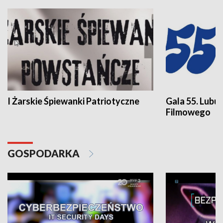
I Żarskie Śpiewanki Patriotyczne
Gala 55. Lubu
Filmowego
GOSPODARKA