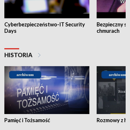
Cyberbezpieczeństwo-IT Security
Bezpieczny s
Days
chmurach
HISTORIA
Pamięć i Tożsamość
Rozmowy z his