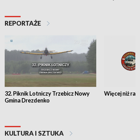
REPORTAŻE
32. Piknik Lotniczy Trzebicz Nowy
Więcej niż raj
Gmina Drezdenko
KULTURA I SZTUKA