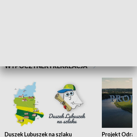
Kalejdoskop
Sołtys na med
WYPOCZYNEK I REKREACJA
Duszek Lubuszek na szlaku
Projekt Odra