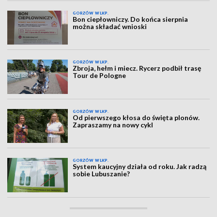
GORZÓW WLKP.
Bon ciepłowniczy. Do końca sierpnia
można składać wnioski
GORZÓW WLKP.
Zbroja, hełm i miecz. Rycerz podbił trasę
Tour de Pologne
GORZÓW WLKP.
Od pierwszego kłosa do święta plonów.
Zapraszamy na nowy cykl
GORZÓW WLKP.
System kaucyjny działa od roku. Jak radzą
sobie Lubuszanie?