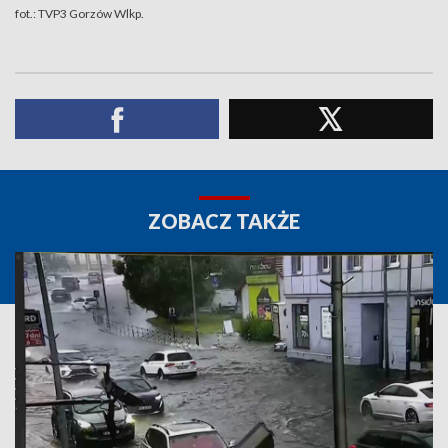
fot.: TVP3 Gorzów Wlkp.
ZOBACZ TAKŻE