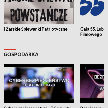
I Żarskie Śpiewanki Patriotyczne
Gala 55. Lubu
Filmowego
GOSPODARKA