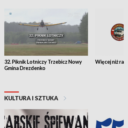
32. Piknik Lotniczy Trzebicz Nowy
Więcej niż raj
Gmina Drezdenko
KULTURA I SZTUKA