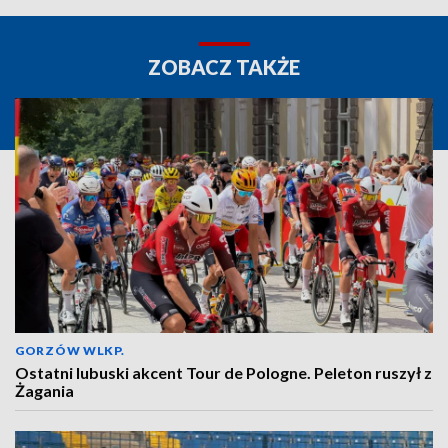
ZOBACZ TAKŻE
GORZÓW WLKP.
Ostatni lubuski akcent Tour de Pologne. Peleton ruszył z
Żagania