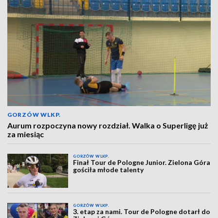
GORZÓW WLKP.
Aurum rozpoczyna nowy rozdział. Walka o Superligę już
za miesiąc
GORZÓW WLKP.
Finał Tour de Pologne Junior. Zielona Góra
gościła młode talenty
GORZÓW WLKP.
3. etap za nami. Tour de Pologne dotarł do