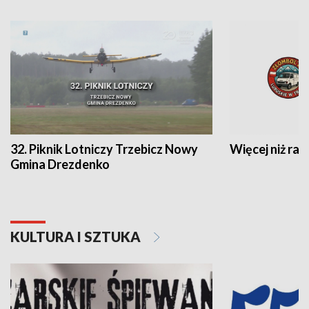
32. Piknik Lotniczy Trzebicz Nowy
Więcej niż raj
Gmina Drezdenko
KULTURA I SZTUKA