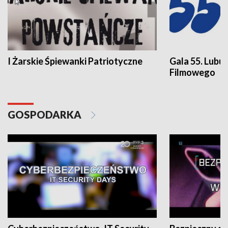
I Żarskie Śpiewanki Patriotyczne
Gala 55. Lubu
Filmowego
GOSPODARKA