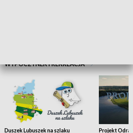
Kalejdoskop
Sołtys na med
WYPOCZYNEK I REKREACJA
Duszek Lubuszek na szlaku
Projekt Odra