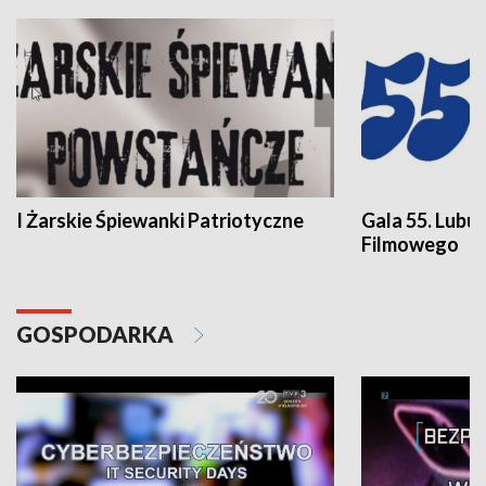
I Żarskie Śpiewanki Patriotyczne
Gala 55. Lubu
Filmowego
GOSPODARKA