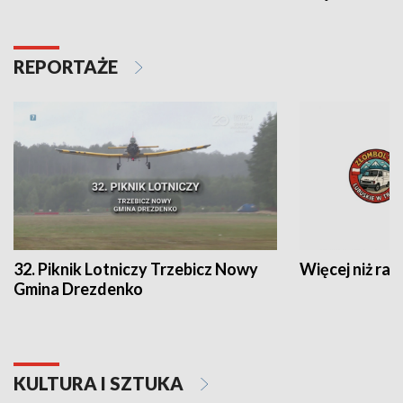
REPORTAŻE
32. Piknik Lotniczy Trzebicz Nowy
Więcej niż raj
Gmina Drezdenko
KULTURA I SZTUKA