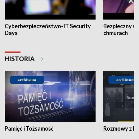
Cyberbezpieczeństwo-IT Security
Bezpieczny s
Days
chmurach
HISTORIA
Pamięć i Tożsamość
Rozmowy z his